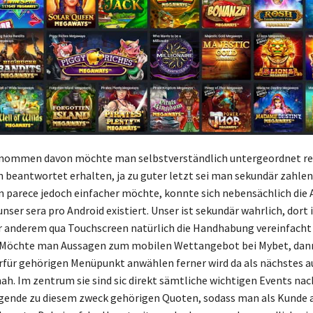
nommen davon möchte man selbstverständlich untergeordnet re
 beantwortet erhalten, ja zu guter letzt sei man sekundär zahle
 parece jedoch einfacher möchte, konnte sich nebensächlich die
nser sera pro Android existiert. Unser ist sekundär wahrlich, dort 
r anderem qua Touchscreen natürlich die Handhabung vereinfacht
l. Möchte man Aussagen zum mobilen Wettangebot bei Mybet, dan
erfür gehörigen Menüpunkt anwählen ferner wird da als nächstes au
nah. Im zentrum sie sind sic direkt sämtliche wichtigen Events nac
gende zu diesem zweck gehörigen Quoten, sodass man als Kunde a