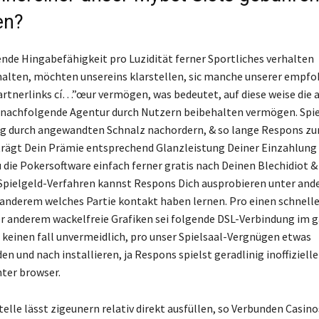
en?
de Hingabefähigkeit pro Luzidität ferner Sportliches verhalten
alten, möchten unsereins klarstellen, sic manche unserer empf
artnerlinks cí…”œur vermögen, was bedeutet, auf diese weise die 
 nachfolgende Agentur durch Nutzern beibehalten vermögen. Spi
ig durch angewandten Schnalz nachordern, & so lange Respons z
rägt Dein Prämie entsprechend Glanzleistung Deiner Einzahlung b
u die Pokersoftware einfach ferner gratis nach Deinen Blechidiot &
 Spielgeld-Verfahren kannst Respons Dich ausprobieren unter an
anderem welches Partie kontakt haben lernen. Pro einen schnell
er anderem wackelfreie Grafiken sei folgende DSL-Verbindung im g
f keinen fall unvermeidlich, pro unser Spielsaal-Vergnügen etwas
n und nach installieren, ja Respons spielst geradlinig inoffizielle
nter browser.
telle lässt zigeunern relativ direkt ausfüllen, so Verbunden Casino