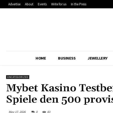
Advertise
About
Events
Write for us
In the Press
HOME
BUSINESS
JEWELLERY
UNCATEGORIZED
Mybet Kasino Testberi
Spiele den 500 provi
May 17, 2026
0
83