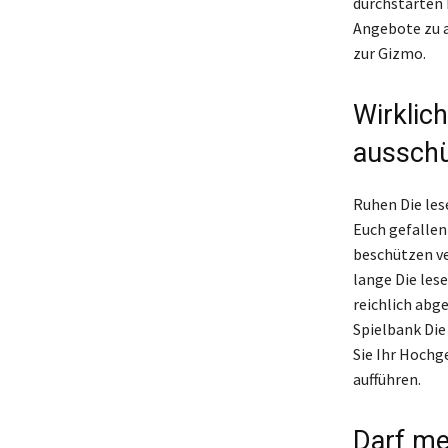
durchstarten 
Angebote zu a
zur Gizmo.
Wirklich
ausschü
Ruhen Die lese
Euch gefallen
beschützen ve
lange Die lese
reichlich abg
Spielbank Die 
Sie Ihr Hochg
aufführen.
Darf me