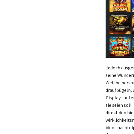
Jedoch ausge
seine Wundern
Welche person
draufbügeln, u
Displays unte
sie seien sol
direkt den hi
wirklichkeits
ident nachfol