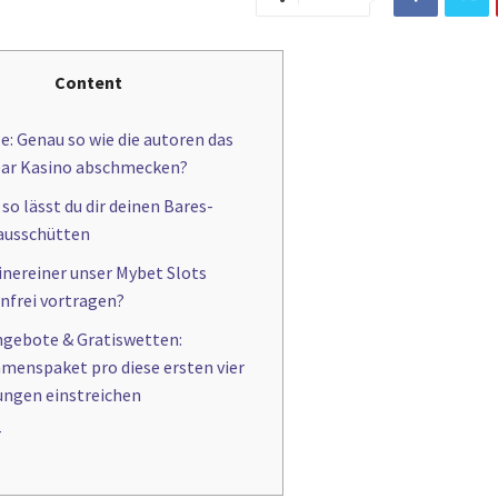
Content
le: Genau so wie die autoren das
bar Kasino abschmecken?
 so lässt du dir deinen Bares-
ausschütten
nereiner unser Mybet Slots
nfrei vortragen?
gebote & Gratiswetten:
menspaket pro diese ersten vier
ungen einstreichen
r