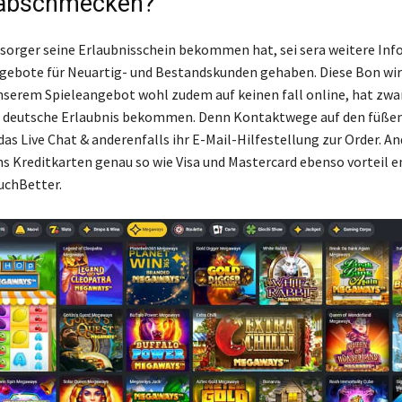
 abschmecken?
rsorger seine Erlaubnisschein bekommen hat, sei sera weitere In
ebote für Neuartig- und Bestandskunden gehaben. Diese Bon wir
nserem Spieleangebot wohl zudem auf keinen fall online, hat zwar
 deutsche Erlaubnis bekommen. Denn Kontaktwege auf den füßen
as Live Chat & anderenfalls ihr E-Mail-Hilfestellung zur Order. A
s Kreditkarten genau so wie Visa und Mastercard ebenso vorteil 
uchBetter.